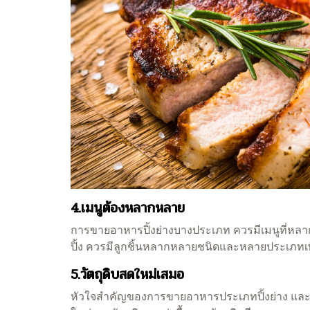
4.เมนูต้องหลากหลาย
การขายอาหารปิ้งย่างบางประเภท ควรมีเมนูที่หลากหล
ปิ้ง ควรมีลูกชิ้นหลากหลายชนิดและหลายประเภทเพื่
5.วัตถุดิบสดใหม่เสมอ
หัวใจสำคัญของการขายอาหารประเภทปิ้งย่าง แล