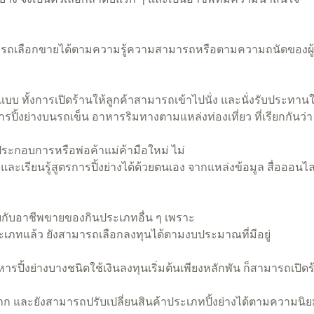
รถเลือกขายได้ตามความรู้ความสามารถหรือตามความถนัดของผู
ทั้งการเปิดร้านให้ลูกค้าสามารถเข้าไปนั่ง และนั่งรับประทานในร
ารปิ้งย่างบนรถเข็น อาหารริมทางตามแหล่งท่องเที่ยว ที่เรียกกันว่
้ประกอบการหรือพ่อค้าแม่ค้ามือใหม่ ไม่
ะเรียนรู้สูตรการปิ้งย่างได้ด้วยตนเอง จากแหล่งข้อมูล สื่อออนไล
บกับอาชีพขายของกินประเภทอื่น ๆ เพราะ
เภทแล้ว ยังสามารถเลือกลงทุนได้ตามงบประมาณที่มีอยู่
ปิ้งย่างบางชนิดใช้เงินลงทุนเริ่มต้นเพียงหลักพัน ก็สามารถเปิดร
 และยังสามารถปรับเปลี่ยนสินค้าประเภทปิ้งย่างได้ตามความนิยม