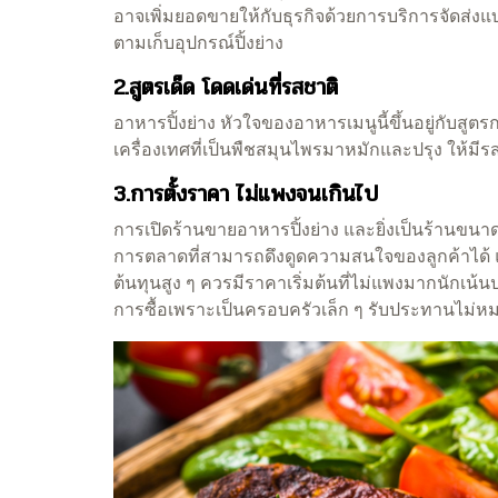
อาจเพิ่มยอดขายให้กับธุรกิจด้วยการบริการจัดส่งแบบ
ตามเก็บอุปกรณ์ปิ้งย่าง
2.สูตรเด็ด โดดเด่นที่รสชาติ
อาหารปิ้งย่าง หัวใจของอาหารเมนูนี้ขึ้นอยู่กับส
เครื่องเทศที่เป็นพืชสมุนไพรมาหมักและปรุง ให้มีรส
3.การตั้งราคา ไม่แพงจนเกินไป
การเปิดร้านขายอาหารปิ้งย่าง และยิ่งเป็นร้านขนาด
การตลาดที่สามารถดึงดูดความสนใจของลูกค้าได้ แม้จ
ต้นทุนสูง ๆ ควรมีราคาเริ่มต้นที่ไม่แพงมากนักเน้นป
การซื้อเพราะเป็นครอบครัวเล็ก ๆ รับประทานไม่ห