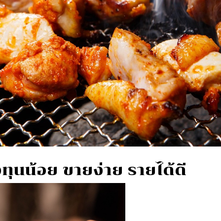
ลงทุนน้อย ขายง่าย รายได้ดี