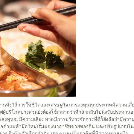
้านทั้งวิถีการใช้ชีวิตและเศรษฐกิจ การลงทุนทุกประเภทมีความเสี่
ผู้บริโภคบางส่วนยังต้องใช้เวลากว่าที่กล้ากลับไปนั่งรับประทา
ลงทุนจะมีความเสี่ยง หากมีการบริหารจัดการที่ดีก็ยังถือว่ามีความ
อค้าแม่ค้ามือใหม่เริ่มมองหาอาชีพขายของกิน และปรับรูปแบบใน
่าง จึงเป็นตัวเลือกลำดับแรก ๆ และเป็นอาชีพที่มีความน่าสนใจ