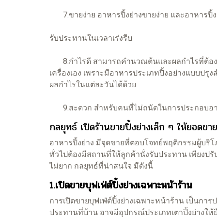
7.ขายง่าย อาหารปิ้งย่างขายง่าย และอาหารปิ้ง
รับประทานในเวลาเร่งรีบ
8.กำไรดี สามารถคำนวณต้นและผลกำไรที่ต้องการได
เครื่องเอง เพราะมีอาหารประเภทปิ้งอย่างแบบปรุ
ผลกำไรในแต่ละวันได้ด้วย
9.สะดวก สำหรับคนที่ไม่ถนัดในการประกอบอาหาร เพร
กลยุทธ์ เปิดร้านขายปิ้งย่างเล็ก ๆ ให้ยอดขาย
อาหารปิ้งย่าง มีจุดขายที่ตอบโจทย์พฤติกรรมผู้บริ
ทั่วไปต้องมีสถานที่ให้ลูกค้านั่งรับประทาน เพียง
ไม่ยาก กลยุทธ์ที่น่าสนใจ มีดังนี้
1
.เปิดขายบุฟเฟ่ต์ปิ้งย่างเฉพาะหน้าร้าน
การเปิดขายบุฟเฟ่ต์ปิ้งย่างเฉพาะหน้าร้าน เป็นการปร
ประทานที่บ้าน อาจมีอุปกรณ์ประเภทเตาปิ้งย่างให้ยืม ข