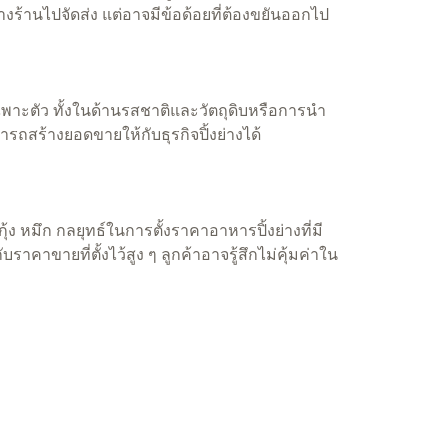
ทางร้านไปจัดส่ง แต่อาจมีข้อด้อยที่ต้องขยันออกไป
ฉพาะตัว ทั้งในด้านรสชาติและวัตถุดิบหรือการนำ
ารถสร้างยอดขายให้กับธุรกิจปิ้งย่างได้
ง หมึก กลยุทธ์ในการตั้งราคาอาหารปิ้งย่างที่มี
าคาขายที่ตั้งไว้สูง ๆ ลูกค้าอาจรู้สึกไม่คุ้มค่าใน