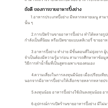
ข้อดี ของการขายอาหารปิ้งย่าง
1.อาหารประเภทปิ้งย่าง มีหลากหลายเมนู สามา
นั้น ๆ
2.การเปิดร้านขายอาหารปิ้งย่าง ทำได้หลายรูปแบบ 
กำลังเป็นที่นิยม หรือเปิดขายแบบเดลิเวอรี่ ขายอาห
3.อาหารปิ้งย่าง ทำง่าย มีขั้นตอนที่ไม่ยุ่งยาก ผู
จำเป็นต้องมีความรู้มาก่อน สามารถศึกษาหาข้อมูลแล
วิธีการทำน้ำจิ้มที่เป็นสูตรเฉพาะของตนเอง
4.ความเสี่ยงในการลงทุนมีน้อย เมื่อเปรียบเทีย
นอกจากมีอาหารปิ้งย่างให้เลือกขายหลากหลายประ
5.ลงทุนน้อย อาหารปิ้งย่างใช้เงินลงทุนน้อย อาหาร
6.อุปกรณ์การเปิดร้านขายอาหารปิ้งย่าง มีไม่มาก