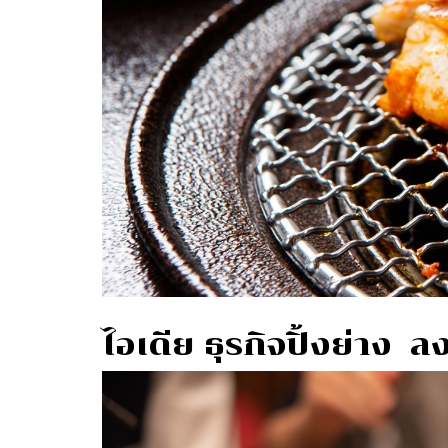
ไอเดีย ธุรกิจปิ้งย่าง 