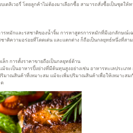
เดลิเวอรี่ โดยลูกค้าไม่ต้องมาเลือกซื้อ สามารถสั่งซื้อเป็นชุดให้
ูตรการหมักและรสชาติของน้ำจิ้ม การหาสูตรการหมักที่มีเอกลักษณ์เ
ชาติความอร่อยที่โดดเด่น และแตกต่าง ก็ถือเป็นกลยุทธ์หนึ่งที่สาม
เล็ก การตั้งราคาขายถือเป็นกลยุทธ์ด้าน
ะเป็นอาหารปิ้งย่างที่มีต้นทุนสูงอย่างเช่น อาหารทะเลประเภท กุ้
ริมาณสินค้าที่เหมาะสม แม้จะเพิ่มปริมาณสินค้าเพื่อให้เหมาะสมกับร
มด