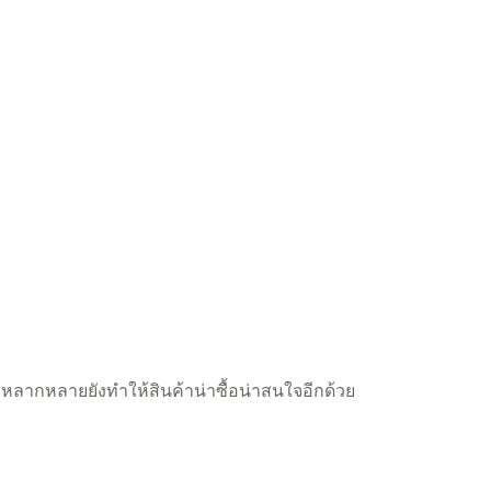
่หลากหลายยังทำให้สินค้าน่าซื้อน่าสนใจอีกด้วย