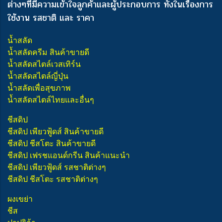
ต่างๆ
ที่มีความเข้าใจลูกค้าและผู้ประกอบการ ทั้งในเรื่องการ
ใช้งาน รสชาติ และ ราคา
น้ำสลัด
น้ำสลัดครีม สินค้าขายดี
น้ำสลัดสไตล์เวสเทิร์น
น้ำสลัดสไตล์ญี่ปุ่น
น้ำสลัดเพื่อสุขภาพ
น้ำสลัดสไตล์ไทยและอื่นๆ
ชีสดิป
ชีสดิป เพียวฟู้ดส์ สินค้าขายดี
ชีสดิป ชีสโตะ สินค้าขายดี
ชีสดิป เฟรชแอนด์กรีน สินค้าแนะนำ
ชีสดิป เพียวฟู้ดส์ รสชาติต่างๆ
ชีสดิป ชีสโตะ รสชาติต่างๆ
ผงเขย่า
ชีส