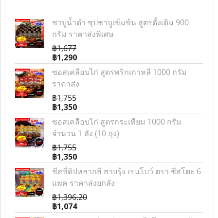
ชาบูน้ำดำ ซุปชาบูเข้มข้น สูตรดั้งเดิม 900
กรัม ราคาส่งพิเศษ
฿1,677
฿1,290
ซอสเคลือบไก่ สูตรพริกเกาหลี 1000 กรัม
ราคาส่ง
฿1,755
฿1,350
ซอสเคลือบไก่ สูตรกระเทียม 1000 กรัม
จำนวน 1 ลัง (10 ถุง)
฿1,755
฿1,350
ชีสซี่ดิปหลากสี สายรุ้ง เรนโบว์ ตรา ชีสโตะ 6
แพค ราคาส่งยกลัง
฿1,396.20
฿1,074