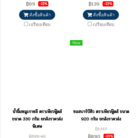
฿69
฿139
-22%
-23%
สั่งซื้อสินค้า
สั่งซื้อสินค้า
เปรียบเทียบ
เปรียบเทียบ
New
น้ำจิ้มหมูเกาหลี ตราเพียวฟู้ดส์
ซอสบาร์บีคิว ตราเพียวฟู้ดส์ ขนาด
ขนาด 330 กรัม ยกลังราคาส่ง
920 กรัม ยกลังราคาส่ง
พิเศษ
฿1,157
฿890
฿686.40
-23%