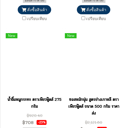
มีสินค้าราคาส่ง
มีสินค้าราคาส่ง
สั่งซื้อสินค้า
สั่งซื้อสินค้า
เปรียบเทียบ
เปรียบเทียบ
New
New
น้ำจิ้มหมูกระทะ ตราเพียวฟู้ดส์ 275
ซอสหมักนุ่ม สูตรย่างเกาหลี ตรา
กรัม
เพียวฟู้ดส์ ขนาด 500 กรัม ราคา
ส่ง
฿920.40
฿708
฿2,121.60
-23%