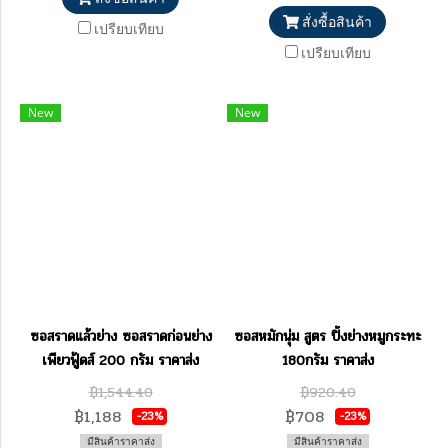
สั่งซื้อสินค้า
เปรียบเทียบ
เปรียบเทียบ
New
New
ซอสราดแล้วย่าง ซอสราดก่อนย่าง
ซอสหมักนุ่ม สูตร ปิ้งย่างหมูกระทะ
เพียวฟู้ดส์ 200 กรัม ราคาส่ง
180กรัม ราคาส่ง
฿1,544.40
฿920.40
฿1,188
฿708
-23%
-23%
มีสินค้าราคาส่ง
มีสินค้าราคาส่ง