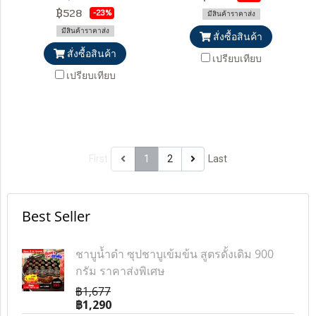
฿528
-23%
มีสินค้าราคาส่ง
มีสินค้าราคาส่ง
สั่งซื้อสินค้า
สั่งซื้อสินค้า
เปรียบเทียบ
เปรียบเทียบ
First
1
2
Last
Best Seller
ชาบูน้ำดำ ซุปชาบูเข้มข้น สูตรดั้งเดิม 900
กรัม ราคาส่งพิเศษ
฿1,677
฿1,290