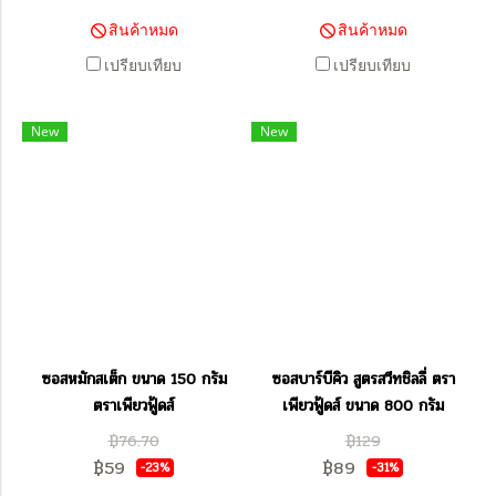
สินค้าหมด
สินค้าหมด
เปรียบเทียบ
เปรียบเทียบ
New
New
ซอสหมักสเต็ก ขนาด 150 กรัม
ซอสบาร์บีคิว สูตรสวีทชิลลี่ ตรา
ตราเพียวฟู้ดส์
เพียวฟู้ดส์ ขนาด 800 กรัม
฿76.70
฿129
฿59
฿89
-23%
-31%