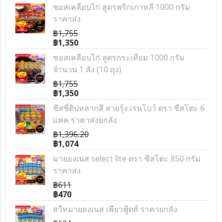
ซอสเคลือบไก่ สูตรพริกเกาหลี 1000 กรัม
ราคาส่ง
฿1,755
฿1,350
ซอสเคลือบไก่ สูตรกระเทียม 1000 กรัม
จำนวน 1 ลัง (10 ถุง)
฿1,755
฿1,350
ชีสซี่ดิปหลากสี สายรุ้ง เรนโบว์ ตรา ชีสโตะ 6
แพค ราคาส่งยกลัง
฿1,396.20
฿1,074
มายองเนส select lite ตรา ชีสโตะ 850 กรัม
ราคาส่ง
฿611
฿470
สวีทมายองเนส เพียวฟู้ดส์ ราคายกลัง