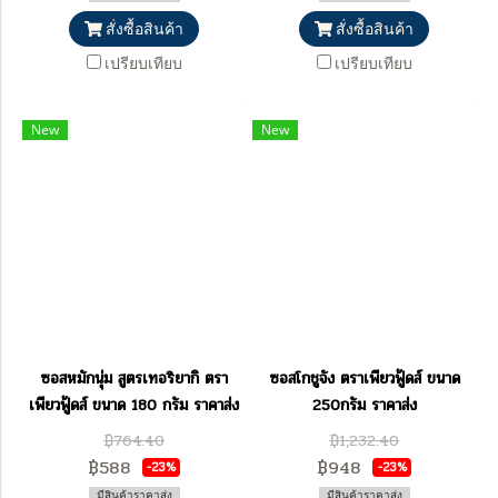
สั่งซื้อสินค้า
สั่งซื้อสินค้า
เปรียบเทียบ
เปรียบเทียบ
New
New
ซอสหมักนุ่ม สูตรเทอริยากิ ตรา
ซอสโกชูจัง ตราเพียวฟู้ดส์ ขนาด
เพียวฟู้ดส์ ขนาด 180 กรัม ราคาส่ง
250กรัม ราคาส่ง
฿764.40
฿1,232.40
฿588
฿948
-23%
-23%
มีสินค้าราคาส่ง
มีสินค้าราคาส่ง