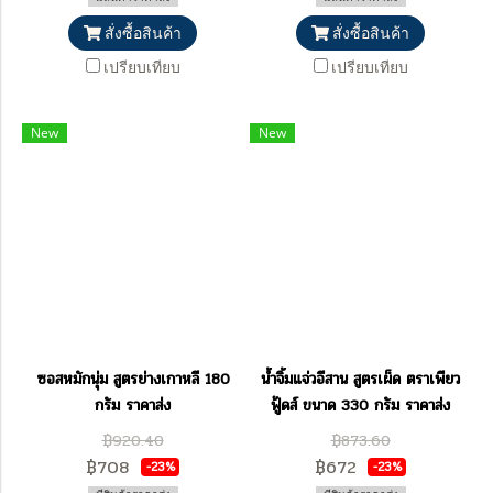
สั่งซื้อสินค้า
สั่งซื้อสินค้า
เปรียบเทียบ
เปรียบเทียบ
New
New
ซอสหมักนุ่ม สูตรย่างเกาหลี 180
น้ำจิ้มแจ่วอีสาน สูตรเผ็ด ตราเพียว
กรัม ราคาส่ง
ฟู้ดส์ ขนาด 330 กรัม ราคาส่ง
฿920.40
฿873.60
฿708
฿672
-23%
-23%