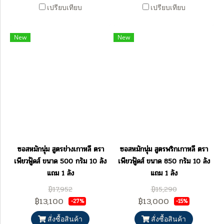
เปรียบเทียบ
เปรียบเทียบ
New
New
ซอสหมักนุ่ม สูตรย่างเกาหลี ตรา
ซอสหมักนุ่ม สูตรพริกเกาหลี ตรา
เพียวฟู้ดส์ ขนาด 500 กรัม 10 ลัง
เพียวฟู้ดส์ ขนาด 850 กรัม 10 ลัง
แถม 1 ลัง
แถม 1 ลัง
฿17,952
฿15,290
฿13,100
฿13,000
-27%
-15%
สั่งซื้อสินค้า
สั่งซื้อสินค้า