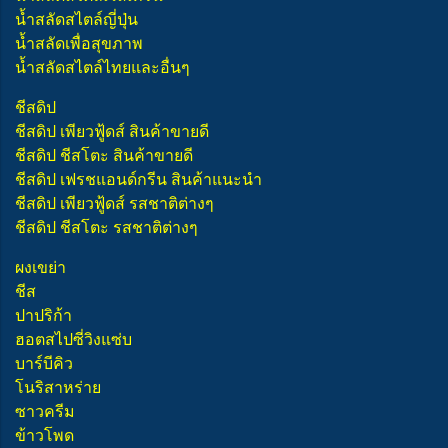
น้ำสลัดสไตล์ญี่ปุ่น
น้ำสลัดเพื่อสุขภาพ
น้ำสลัดสไตล์ไทยและอื่นๆ
ชีสดิป
ชีสดิป เพียวฟู้ดส์ สินค้าขายดี
ชีสดิป ชีสโตะ สินค้าขายดี
ชีสดิป เฟรชแอนด์กรีน สินค้าแนะนำ
ชีสดิป เพียวฟู้ดส์ รสชาติต่างๆ
ชีสดิป ชีสโตะ รสชาติต่างๆ
ผงเขย่า
ชีส
ปาปริก้า
ฮอตสไปซี่วิงแซ่บ
บาร์บีคิว
โนริสาหร่าย
ซาวครีม
ข้าวโพด