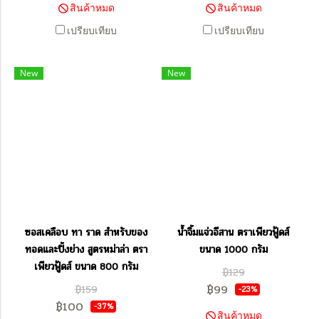
สินค้าหมด
สินค้าหมด
เปรียบเทียบ
เปรียบเทียบ
New
New
ซอสเคลือบ ทา ราด สำหรับของ
น้ำจิ้มแจ่วอีสาน ตราเพียวฟู้ดส์
ทอดและปิ้งย่าง สูตรหม่าล่า ตรา
ขนาด 1000 กรัม
เพียวฟู้ดส์ ขนาด 800 กรัม
฿129
฿99
฿159
-23%
฿100
-37%
สินค้าหมด