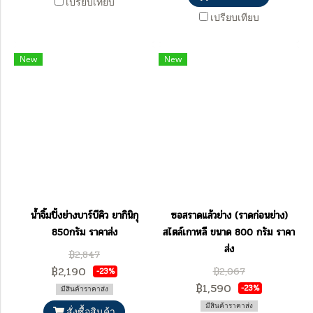
เปรียบเทียบ
เปรียบเทียบ
New
New
น้ำจิ้มปิ้งย่างบาร์บีคิว ยากินิกุ
ซอสราดแล้วย่าง (ราดก่อนย่าง)
850กรัม ราคาส่ง
สไตล์เกาหลี ขนาด 800 กรัม ราคา
ส่ง
฿2,847
฿2,190
฿2,067
-23%
฿1,590
-23%
มีสินค้าราคาส่ง
มีสินค้าราคาส่ง
สั่งซื้อสินค้า