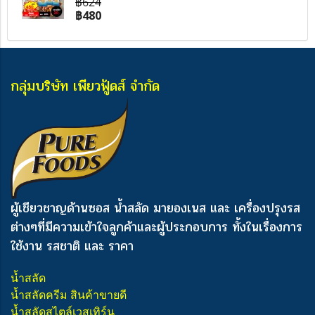
฿624
฿480
กลุ่มบริษัท เพียวฟู้ดส์ จำกัด
ผู้เชียวชาญด้านซอส น้ำสลัด มายองเนส และ เครื่องปรุงรส
ต่างๆ
ที่มีความเข้าใจลูกค้าและผู้ประกอบการ ทั้งในเรื่องการ
ใช้งาน รสชาติ และ ราคา
น้ำสลัด
น้ำสลัดครีม สินค้าขายดี
น้ำสลัดสไตล์เวสเทิร์น