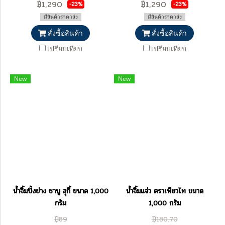
฿1,290
฿1,290
-23%
-23%
มีสินค้าราคาส่ง
มีสินค้าราคาส่ง
สั่งซื้อสินค้า
สั่งซื้อสินค้า
เปรียบเทียบ
เปรียบเทียบ
New
New
น้ำจิ้มปิ้งย่าง ชาบู สุกี้ ขนาด 1,000
น้ำจิ้มแจ่ว ตราเพียวไท ขนาด
กรัม
1,000 กรัม
฿89
฿180.70