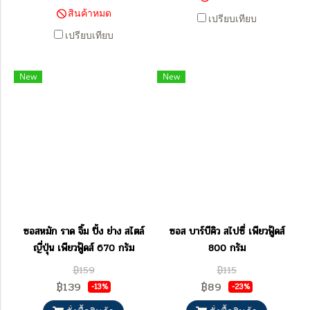
สินค้าหมด
เปรียบเทียบ
เปรียบเทียบ
New
New
ซอสหมัก ราด จิ้ม ปิ้ง ย่าง สไตล์
ซอส บาร์บีคิว สไปซี่ เพียวฟู้ดส์
ญี่ปุ่น เพียวฟู้ดส์ 670 กรัม
800 กรัม
฿159
฿115
฿139
฿89
-13%
-23%