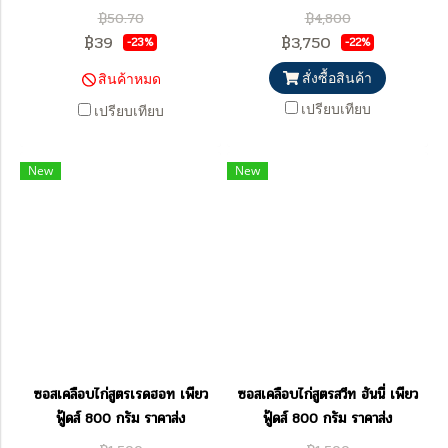
฿50.70
฿4,800
฿39
฿3,750
-23%
-22%
สั่งซื้อสินค้า
สินค้าหมด
เปรียบเทียบ
เปรียบเทียบ
New
New
ซอสเคลือบไก่สูตรเรดฮอท เพียว
ซอสเคลือบไก่สูตรสวีท ฮันนี่ เพียว
ฟู้ดส์ 800 กรัม ราคาส่ง
ฟู้ดส์ 800 กรัม ราคาส่ง