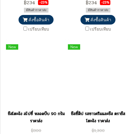
฿234
฿234
-23%
-23%
มีสินค้าราคาส่ง
มีสินค้าราคาส่ง
สั่งซื้อสินค้า
สั่งซื้อสินค้า
เปรียบเทียบ
เปรียบเทียบ
New
New
ชีสโตะจัง สไปซี่ หลอดบีบ 90 กรัม
ชีสซี่ดิป รสซาวครีมและชีส ตราชีส
ราคาส่ง
โตะจัง ราคาส่ง
฿300
฿1,300