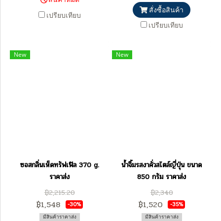
สั่งซื้อสินค้า
เปรียบเทียบ
เปรียบเทียบ
New
New
ซอสกลิ่นเห็ดทรัฟเฟิล 370 g.
น้ำจิ้มรสงาคั่วสไตล์ญี่ปุ่น ขนาด
ราคาส่ง
850 กรัม ราคาส่ง
฿2,215.20
฿2,340
฿1,548
฿1,520
-30%
-35%
มีสินค้าราคาส่ง
มีสินค้าราคาส่ง