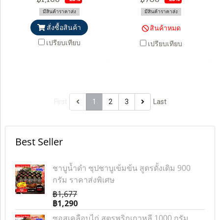
มีสินค้าราคาส่ง
มีสินค้าราคาส่ง
สั่งซื้อสินค้า
สินค้าหมด
เปรียบเทียบ
เปรียบเทียบ
First
1
2
3
Last
Best Seller
ชาบูน้ำดำ ซุปชาบูเข้มข้น สูตรดั้งเดิม 900
กรัม ราคาส่งพิเศษ
฿1,677
฿1,290
ซอสเคลือบไก่ สูตรพริกเกาหลี 1000 กรัม