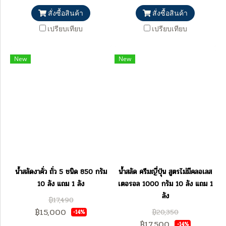
สั่งซื้อสินค้า
สั่งซื้อสินค้า
เปรียบเทียบ
เปรียบเทียบ
New
New
น้ำสลัดงาคั่ว ถั่ว 5 ชนิด 850 กรัม
น้ำสลัด ครีมญี่ปุ่น สูตรไม่มีคลอเลส
10 ลัง แถม 1 ลัง
เตอรอล 1000 กรัม 10 ลัง แถม 1
ลัง
฿17,490
฿15,000
฿20,350
-14%
฿17,500
-14%