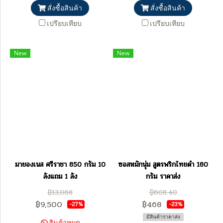
สั่งซื้อสินค้า
สั่งซื้อสินค้า
เปรียบเทียบ
เปรียบเทียบ
New
New
มายองเนส ศรีราชา 850 กรัม 10
ซอสหมักนุ่ม สูตรพริกไทยดำ 180
ลังแถม 1 ลัง
กรัม ราคาส่ง
฿13,068
฿608.40
฿9,500
฿468
-27%
-23%
มีสินค้าราคาส่ง
สินค้าหมด