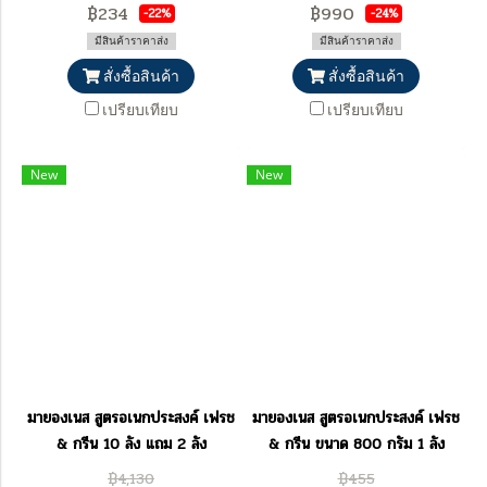
฿234
฿990
-22%
-24%
มีสินค้าราคาส่ง
มีสินค้าราคาส่ง
สั่งซื้อสินค้า
สั่งซื้อสินค้า
เปรียบเทียบ
เปรียบเทียบ
New
New
มายองเนส สูตรอเนกประสงค์ เฟรช
มายองเนส สูตรอเนกประสงค์ เฟรช
& กรีน 10 ลัง แถม 2 ลัง
& กรีน ขนาด 800 กรัม 1 ลัง
฿4,130
฿455