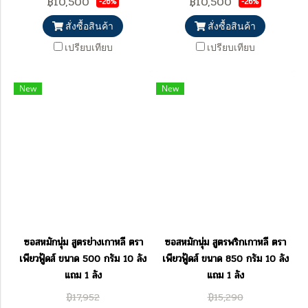
฿10,500
฿10,500
-26%
-26%
สั่งซื้อสินค้า
สั่งซื้อสินค้า
เปรียบเทียบ
เปรียบเทียบ
New
New
ซอสหมักนุ่ม สูตรย่างเกาหลี ตรา
ซอสหมักนุ่ม สูตรพริกเกาหลี ตรา
เพียวฟู้ดส์ ขนาด 500 กรัม 10 ลัง
เพียวฟู้ดส์ ขนาด 850 กรัม 10 ลัง
แถม 1 ลัง
แถม 1 ลัง
฿17,952
฿15,290