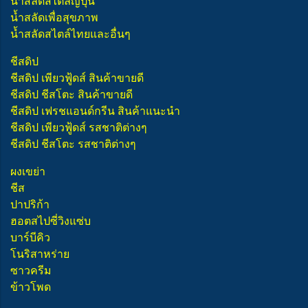
น้ำสลัดสไตล์ญี่ปุ่น
น้ำสลัดเพื่อสุขภาพ
น้ำสลัดสไตล์ไทยและอื่นๆ
ชีสดิป
ชีสดิป เพียวฟู้ดส์ สินค้าขายดี
ชีสดิป ชีสโตะ สินค้าขายดี
ชีสดิป เฟรชแอนด์กรีน สินค้าแนะนำ
ชีสดิป เพียวฟู้ดส์ รสชาติต่างๆ
ชีสดิป ชีสโตะ รสชาติต่างๆ
ผงเขย่า
ชีส
ปาปริก้า
ฮอตสไปซี่วิงแซ่บ
บาร์บีคิว
โนริสาหร่าย
ซาวครีม
ข้าวโพด