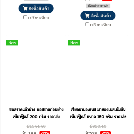
มีสินค้าราคาส่ง
สั่งซื้อสินค้า
สั่งซื้อสินค้า
เปรียบเทียบ
เปรียบเทียบ
New
New
ซอสราดแล้วย่าง ซอสราดก่อนย่าง
เรียลมายองเนส มายองเนสเข้มข้น
เพียวฟู้ดส์ 200 กรัม ราคาส่ง
เพียวฟู้ดส์ ขนาด 150 กรัม ราคาส่ง
฿1,544.40
฿920.40
฿1,188
฿708
-23%
-23%