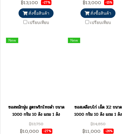
฿13,100
฿13,000
-27%
-15%
สั่งซื้อสินค้า
สั่งซื้อสินค้า
เปรียบเทียบ
เปรียบเทียบ
New
New
ซอสหมักนุ่ม สูตรพริกไทยดำ ขนาด
ซอสเคลือบไก่ เผ็ด X2 ขนาด
1000 กรัม 10 ลัง แถม 1 ลัง
1000 กรัม 10 ลัง แถม 1 ลัง
฿13,750
฿14,850
฿10,000
฿11,000
-27%
-26%