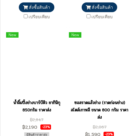
สั่งซื้อสินค้า
สั่งซื้อสินค้า
เปรียบเทียบ
เปรียบเทียบ
New
New
น้ำจิ้มปิ้งย่างบาร์บีคิว ยากินิกุ
ซอสราดแล้วย่าง (ราดก่อนย่าง)
850กรัม ราคาส่ง
สไตล์เกาหลี ขนาด 800 กรัม ราคา
ส่ง
฿2,847
฿2,190
฿2,067
-23%
฿1,590
-23%
มีสินค้าราคาส่ง