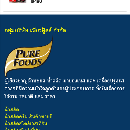
฿480
กลุ่มบริษัท เพียวฟู้ดส์ จำกัด
ผู้เชียวชาญด้านซอส น้ำสลัด มายองเนส และ เครื่องปรุงรส
ต่างๆ
ที่มีความเข้าใจลูกค้าและผู้ประกอบการ ทั้งในเรื่องการ
ใช้งาน รสชาติ และ ราคา
น้ำสลัด
น้ำสลัดครีม สินค้าขายดี
น้ำสลัดสไตล์เวสเทิร์น