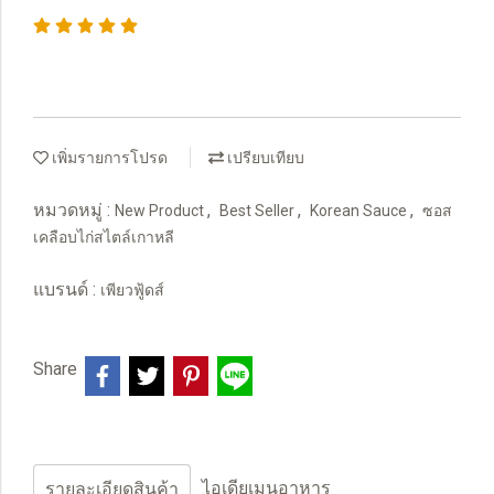
เพิ่มรายการโปรด
เปรียบเทียบ
หมวดหมู่ :
,
,
,
New Product
Best Seller
Korean Sauce
ซอส
เคลือบไก่สไตล์เกาหลี
แบรนด์ :
เพียวฟู้ดส์
Share
ไอเดียเมนูอาหาร
รายละเอียดสินค้า