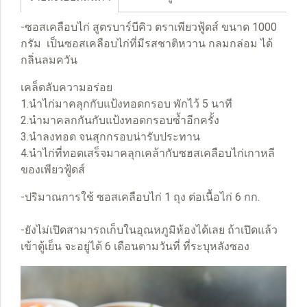
-ซอสเคลือบไก่ สูตรบาร์บีคิว ตราเพียวฟู้ดส์ ขนาด 1000
กรัม เป็นซอสเคลือบไก่ที่มีรสชาติหวาน กลมกล่อม ได้
กลิ่นลมควัน
เคล็ดลับความอร่อย
1.นำไก่มาคลุกกับแป้งทอดกรอบ พักไว้ 5 นาที
2.นำมาคลกกันกับแป้งทอดกรอบซ้ำอีกครั้ง
3.นำลงทอด จนสุกกรอบน่ารับประทาน
4.นำไก่ที่ทอดเสร็จมาคลุกเคล้ากับซฮสเคลือบไก่เกาหลี
ของเพียวฟู้ดส์
-ปริมาณการใช้ ซอสเคลือบไก่ 1 ถุง ต่อเนื้อไก่ 6 กก.
-ยังไม่เปิดสามารถเก็บในอุณหภูมิห้องได้เลย ถ้าเปิดแล้ว
เข้าตู้เย็น จะอยู่ได้ 6 เดือนตามวันที่ ที่ระบุหลังซอง