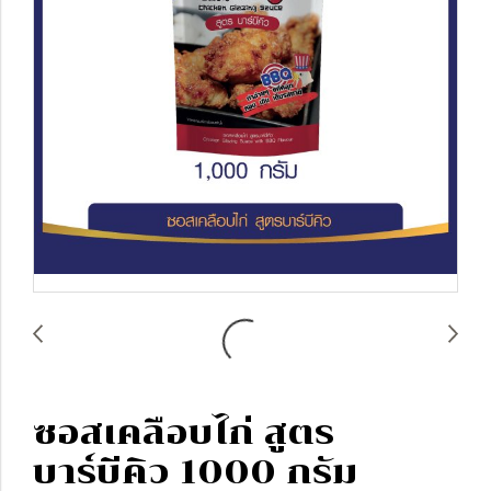
ซอสเคลือบไก่ สูตร
บาร์บีคิว 1000 กรัม