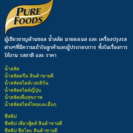
ผู้เชียวชาญด้านซอส น้ำสลัด มายองเนส และ เครื่องปรุงรส
ต่างๆ
ที่มีความเข้าใจลูกค้าและผู้ประกอบการ ทั้งในเรื่องการ
ใช้งาน รสชาติ และ ราคา
น้ำสลัด
น้ำสลัดครีม สินค้าขายดี
น้ำสลัดสไตล์เวสเทิร์น
น้ำสลัดสไตล์ญี่ปุ่น
น้ำสลัดเพื่อสุขภาพ
น้ำสลัดสไตล์ไทยและอื่นๆ
ชีสดิป
ชีสดิป เพียวฟู้ดส์ สินค้าขายดี
ชีสดิป ชีสโตะ สินค้าขายดี