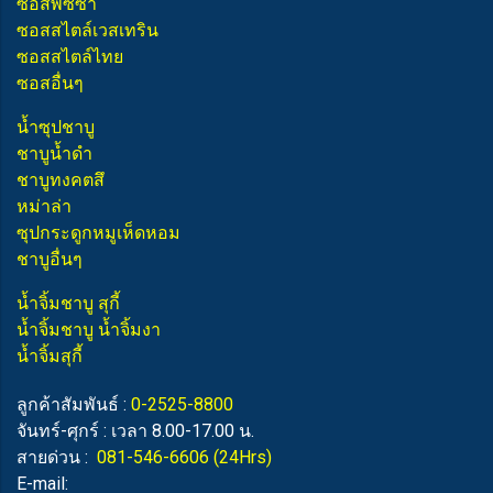
ซอสพิซซ่า
ซอสสไตล์เวสเทริน
ซอสสไตล์ไทย
ซอสอื่นๆ
น้ำซุปชาบู
ชาบูน้ำดำ
ชาบูทงคตสึ
หม่าล่า
ซุปกระดูกหมูเห็ดหอม
ชาบูอื่นๆ
น้ำจิ้มชาบู สุกี้
น้ำจิ้มชาบู น้ำจิ้มงา
น้ำจิ้มสุกี้
ลูกค้าสัมพันธ์ :
0-2525-8800
จันทร์-ศุกร์ : เวลา 8.00-17.00 น.
สายด่วน :
081-546-6606
(24Hrs)
E-mail: