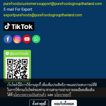
purefoodscustomerssupport@purefoodsgroupthailand.com
E-mail For Export:
exportpurefoods@purefoodsgroupthailand.com
@purefoods
เว็บไซต์นี้มีการใช้งานคุกกี้ เพื่อเพิ่มประสิทธิภาพและประสบการณ์ที่ดี
ในการใช้งานเว็บไซต์ของท่าน ท่านสามารถอ่านรายละเอียดเพิ่มเติม
PUREFOODS
ได้ที่
นโยบายความเป็นส่วนตัว
และ
นโยบายคุกกี้
ผู้เข้าชมวันนี้
6,063
ตั้งค่าคุกกี้
ยอมรับทั้งหมด
สั่งซื้อสินค้า