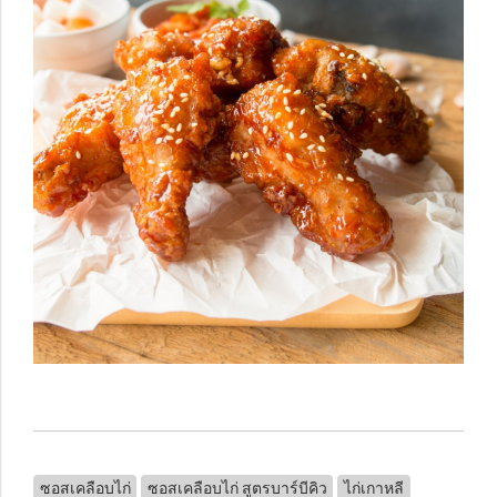
ซอสเคลือบไก่
ซอสเคลือบไก่ สูตรบาร์บีคิว
ไก่เกาหลี