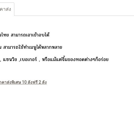
คาส่ง
นไทย สามารถเอาเข้าอบได้
ัน สามารถใช้ทำเมนูได้หลากหลาย
 แซนวิช ,เบอเกอร์ , หรือแม้แต่จิ้มของทอดต่างๆก็อร่อย
าคาส่งพิเศษ 10 ลังฟรี 2 ลัง