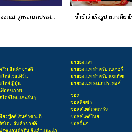
มายองเนส สูตรอเนกประสงค์ เฟรช & กรีน 10 ลัง แถม 2 ลัง
มายองเนส
ครีม สินค้าขายดี
มายองเนส สำหรับ เบเกอรี่
สไตล์เวสเทิร์น
มายองเนส สำหรับ แซนวิช
ไตล์ญี่ปุ่น
มายองเนส อเนกประสงค์
เพื่อสุขภาพ
ซอส
สไตล์ไทยและอื่นๆ
ซอสพิซซ่า
ซอสสไตล์เวสเทริน
พียวฟู้ดส์ สินค้าขายดี
ซอสสไตล์ไทย
ชีสโตะ สินค้าขายดี
ซอสอื่นๆ
 เฟรชแอนด์กรีน สินค้าแนะนำ