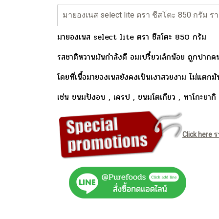
มายองเนส select lite ตรา ชีสโตะ 850 กรัม รา
มายองเนส select lite ตรา ชีสโตะ 850 กรัม
รสชาติหวานมันกำลังดี อมเปรี้ยวเล็กน้อย ถูกปากค
โดยที่เนื้อมายองเนสยังคงเป็นเงาสวยงาม ไม่แตกม
เช่น ขนมปังอบ , เครป , ขนมโตเกียว , ทาโกะยากิ ,
Click here ร