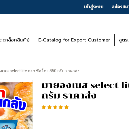
เข้าสู่ระบบ
สมัครสมา
ตาล็อกสินค้า)
E-Catalog for Export Customer
สูตร
เนส select lite ตรา ชีสโตะ 850 กรัม ราคาส่ง
มายองเนส select li
กรัม ราคาส่ง