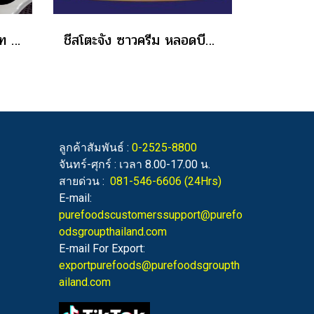
น้ำยำสำเร็จรูป ตราเพียวไท ขนาด 850 กรัม ราคาส่ง
ชีสโตะจัง ซาวครีม หลอดบีบ 90 กรัม ราคาส่ง
ลูกค้าสัมพันธ์ :
0-2525-8800
จันทร์-ศุกร์ : เวลา 8.00-17.00 น.
สายด่วน :
081-546-6606
(24Hrs)
E-mail:
purefoodscustomerssupport@purefo
odsgroupthailand.com
E-mail For Export:
exportpurefoods@purefoodsgroupth
ailand.com