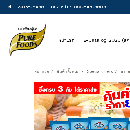
Tel. 02-055-6466
สายด่วนโทร 081-546-6606
หน้าแรก
E-Catalog 2026 (แคต
หน้าแรก
สินค้าทั้งหมด
Special offers
มายอง