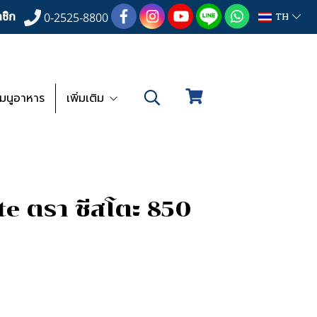
ชิก
TH
0-2525-8800
เมนูอาหาร
เพิ่มเติม
te ตรา ชีสโตะ 850