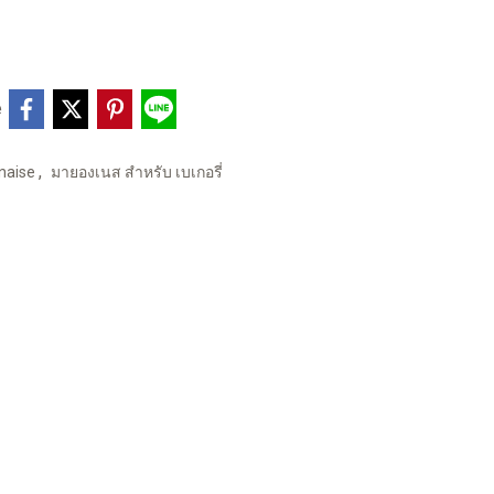
e
,
naise
มายองเนส สำหรับ เบเกอรี่