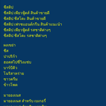
ชีสดิป
ชีสดิป เพียวฟู้ดส์ สินค้าขายดี
ชีสดิป ชีสโตะ สินค้าขายดี
ชีสดิป เฟรชแอนด์กรีน สินค้าแนะนำ
ชีสดิป เพียวฟู้ดส์ รสชาติต่างๆ
ชีสดิป ชีสโตะ รสชาติต่างๆ
ผงเขย่า
ชีส
ปาปริก้า
ฮอตสไปซี่วิงแซ่บ
บาร์บีคิว
โนริสาหร่าย
ซาวครีม
ข้าวโพด
มายองเนส
มายองเนส สำหรับ เบเกอรี่