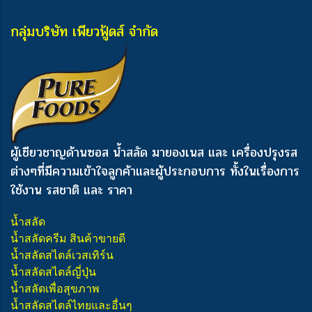
กลุ่มบริษัท เพียวฟู้ดส์ จำกัด
ผู้เชียวชาญด้านซอส น้ำสลัด มายองเนส และ เครื่องปรุงรส
ต่างๆ
ที่มีความเข้าใจลูกค้าและผู้ประกอบการ ทั้งในเรื่องการ
ใช้งาน รสชาติ และ ราคา
น้ำสลัด
น้ำสลัดครีม สินค้าขายดี
น้ำสลัดสไตล์เวสเทิร์น
น้ำสลัดสไตล์ญี่ปุ่น
น้ำสลัดเพื่อสุขภาพ
น้ำสลัดสไตล์ไทยและอื่นๆ