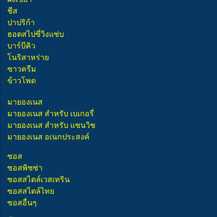
ชีส
ปาปริก้า
ฮอตสไปซี่วิงแซ่บ
บาร์บีคิว
โนริสาหร่าย
ซาวครีม
ข้าวโพด
มายองเนส
มายองเนส สำหรับ เบเกอรี่
มายองเนส สำหรับ แซนวิช
มายองเนส อเนกประสงค์
ซอส
ซอสพิซซ่า
ซอสสไตล์เวสเทริน
ซอสสไตล์ไทย
ซอสอื่นๆ