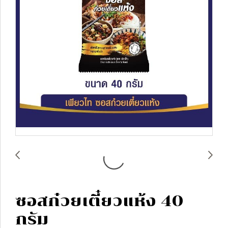
ซอสก๋วยเตี๋ยวแห้ง 40
กรัม