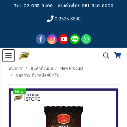
Tel. 02-055-6466
สายด่วนโทร 081-546-6606
0-2525-8800
หน้าแรก
สินค้าทั้งหมด
New Product
ซอสก๋วยเตี๋ยวแห้ง 40 กรัม
New