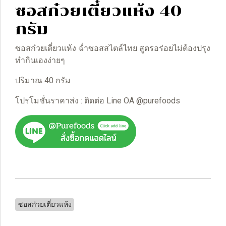
ซอสก๋วยเตี๋ยวแห้ง 40
กรัม
ซอสก๋วยเตี๋ยวแห้ง ฉ่ำซอสสไตล์ไทย สูตรอร่อยไม่ต้องปรุง
ทำกินเองง่ายๆ
ปริมาณ 40 กรัม
โปรโมชั่นราคาส่ง : ติดต่อ Line OA @purefoods
ซอสก๋วยเตี๋ยวแห้ง