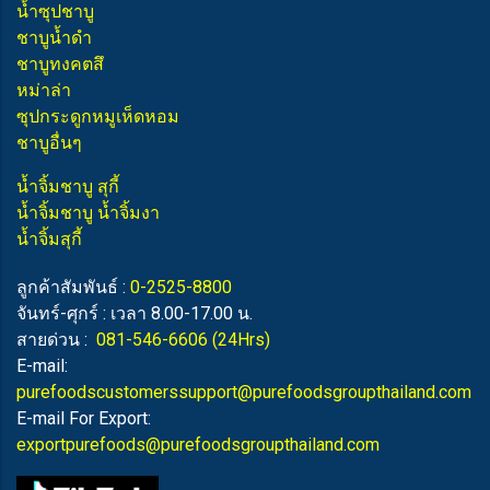
น้ำซุปชาบู
ชาบูน้ำดำ
ชาบูทงคตสึ
หม่าล่า
ซุปกระดูกหมูเห็ดหอม
ชาบูอื่นๆ
น้ำจิ้มชาบู สุกี้
น้ำจิ้มชาบู น้ำจิ้มงา
น้ำจิ้มสุกี้
ลูกค้าสัมพันธ์ :
0-2525-8800
จันทร์-ศุกร์ : เวลา 8.00-17.00 น.
สายด่วน :
081-546-6606
(24Hrs)
E-mail:
purefoodscustomerssupport@purefoodsgroupthailand.com
E-mail For Export:
exportpurefoods@purefoodsgroupthailand.com