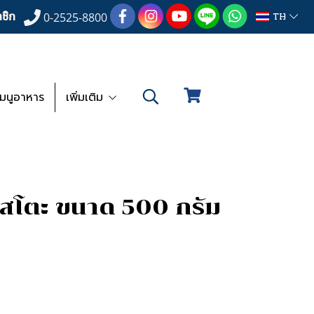
ชิก
TH
0-2525-8800
เมนูอาหาร
เพิ่มเติม
ีสโตะ ขนาด 500 กรัม