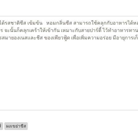
ดี ได้รสชาติชีส เข้มข้น หอมกลิ่นชีส สามารถใช้คลุกกับอาหารไ
หาร จะนั้นก็คลุกเคร้าให้เข้ากัน เหมาะกับสายปาร์ตี้ ไว้ทำอาหาร
รสมายองเนสเเละชีส ของเพียวฟู้ด เพื่อเพิ่มความอร่อย มีอายุการเก
์
ผงเขย่าชีส