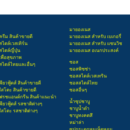
มายองเนส
ครีม สินค้าขายดี
มายองเนส สำหรับ เบเกอรี่
สไตล์เวสเทิร์น
มายองเนส สำหรับ แซนวิช
ไตล์ญี่ปุ่น
มายองเนส อเนกประสงค์
เพื่อสุขภาพ
ซอส
สไตล์ไทยและอื่นๆ
ซอสพิซซ่า
ซอสสไตล์เวสเทริน
พียวฟู้ดส์ สินค้าขายดี
ซอสสไตล์ไทย
ชีสโตะ สินค้าขายดี
ซอสอื่นๆ
 เฟรชแอนด์กรีน สินค้าแนะนำ
น้ำซุปชาบู
พียวฟู้ดส์ รสชาติต่างๆ
ชาบูน้ำดำ
ชีสโตะ รสชาติต่างๆ
ชาบูทงคตสึ
หม่าล่า
ซุปกระดูกหมูเห็ดหอม