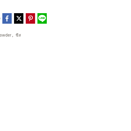
e
,
Powder
ชีส