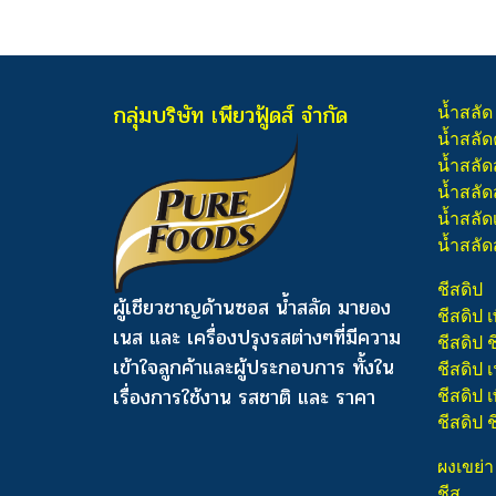
กลุ่มบริษัท เพียวฟู้ดส์ จำกัด
น้ำสลัด
น้ำสลัด
น้ำสลัด
น้ำสลัดส
น้ำสลัด
น้ำสลัด
ชีสดิป
ผู้เชียวชาญด้านซอส น้ำสลัด มายอง
ชีสดิป เ
เนส และ เครื่องปรุงรสต่างๆ
ที่มีความ
ชีสดิป 
เข้าใจลูกค้าและผู้ประกอบการ ทั้งใน
ชีสดิป
เรื่องการใช้งาน รสชาติ และ ราคา
ชีสดิป เ
ชีสดิป 
ผงเขย่า
ชีส