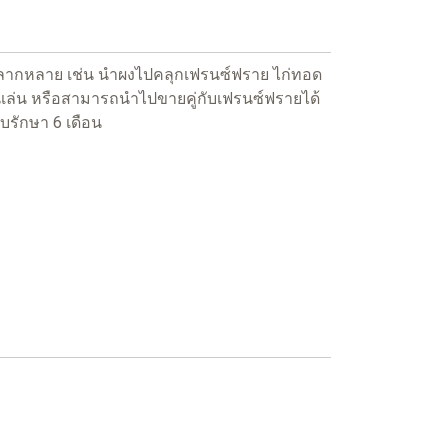
ด้หลากหลาย เช่น นำผงไปคลุกเฟรนซ์ฟราย ไก่ทอด
ทานเล่น หรือสามารถนำไปขายคู่กับเฟรนซ์ฟรายได้
็บรักษา 6 เดือน