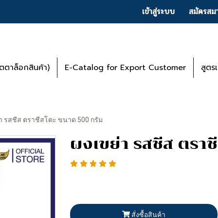
เข้าสู่ระบบ
สมัครสมา
ตาล็อกสินค้า)
E-Catalog for Export Customer
สูตร
า รสชีส ตราชีสโตะ ขนาด 500 กรัม
ผงเขย่า รสชีส ตราช
สั่งซื้อสินค้า