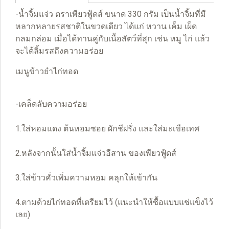
-น้ำจิ้มแจ่ว ตราเพียวฟู้ดส์ ขนาด 330 กรัม เป็นน้ำจิ้มที่มี
หลากหลายรสชาติในขวดเดียว ได้แก่ หวาน เค็ม เผ็ด
กลมกล่อม เมื่อได้ทานคู่กับเนื้อสัตว์ที่สุก เช่น หมู ไก่ แล้ว
จะได้ลิ้มรสถึงความอร่อย
เมนูข้าวยำไก่ทอด
-เคล็ดลับความอร่อย
1.ใส่หอมแดง ต้นหอมซอย ผักชีฝรั่ง และใส่มะเขือเทศ
2.หลังจากนั้นใส่น้ำจิ้มแจ่วอีสาน ของเพียวฟู้ดส์
3.ใส่ข้าวคั่วเพิ่มความหอม คลุกให้เข้ากัน
4.ตามด้วยไก่ทอดที่เตรียมไว้ (แนะนำให้ซื้อแบบแช่แข็งไว้
เลย)