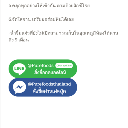
5.คลุกทุกอย่างให้เข้ากัน ตามด้วยผักชีโรย
6.จัดใส่จาน เตรียมอร่อยฟินได้เลย
-น้ำจิ้มแจ่วที่ยังไม่เปิดสามารถเก็บในอุณหภูมิห้องได้นาน
ถึง 9 เดือน