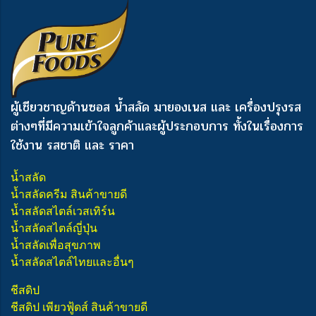
ผู้เชียวชาญด้านซอส น้ำสลัด มายองเนส และ เครื่องปรุงรส
ต่างๆ
ที่มีความเข้าใจลูกค้าและผู้ประกอบการ ทั้งในเรื่องการ
ใช้งาน รสชาติ และ ราคา
น้ำสลัด
น้ำสลัดครีม สินค้าขายดี
น้ำสลัดสไตล์เวสเทิร์น
น้ำสลัดสไตล์ญี่ปุ่น
น้ำสลัดเพื่อสุขภาพ
น้ำสลัดสไตล์ไทยและอื่นๆ
ชีสดิป
ชีสดิป เพียวฟู้ดส์ สินค้าขายดี