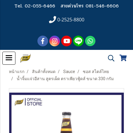
Tel. 02-055-6466
สายด่วนโทร 081-546-6606
0-2525-8800
หน้าแรก
สินค้าทั้งหมด
Sauce
ซอส สไตล์ไทย
น้ำจิ้มแจ่วอีสาน สูตรเผ็ด ตราเพียวฟู้ดส์ ขนาด 330 กรัม