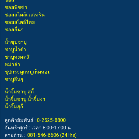
ซอสพิซซ่า
ซอสสไตล์เวสเทริน
ซอสสไตล์ไทย
ซอสอื่นๆ
น้ำซุปชาบู
ชาบูน้ำดำ
ชาบูทงคตสึ
หม่าล่า
ซุปกระดูกหมูเห็ดหอม
ชาบูอื่นๆ
น้ำจิ้มชาบู สุกี้
น้ำจิ้มชาบู น้ำจิ้มงา
น้ำจิ้มสุกี้
ลูกค้าสัมพันธ์ :
0-2525-8800
จันทร์-ศุกร์ : เวลา 8.00-17.00 น.
สายด่วน :
081-546-6606
(24Hrs)