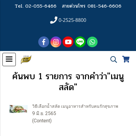
Tel. 02-055-6466
สายด่วนโทร 081-546-6606
0-2525-8800
ค้นพบ 1 รายการ จากคำว่า"เมนู
สลัด"
วิธีเลือกน้ำสลัด เมนูอาหารสำหรับคนรักสุขภาพ
9 มิ.ย. 2565
(Content)