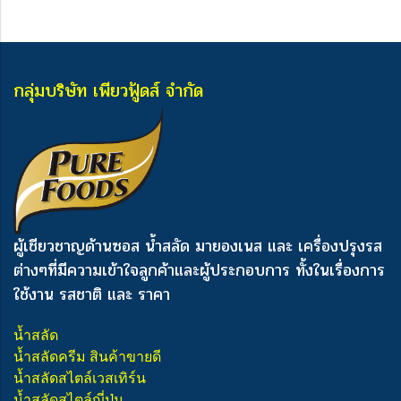
กลุ่มบริษัท เพียวฟู้ดส์ จำกัด
ผู้เชียวชาญด้านซอส น้ำสลัด มายองเนส และ เครื่องปรุงรส
ต่างๆ
ที่มีความเข้าใจลูกค้าและผู้ประกอบการ ทั้งในเรื่องการ
ใช้งาน รสชาติ และ ราคา
น้ำสลัด
น้ำสลัดครีม สินค้าขายดี
น้ำสลัดสไตล์เวสเทิร์น
น้ำสลัดสไตล์ญี่ปุ่น