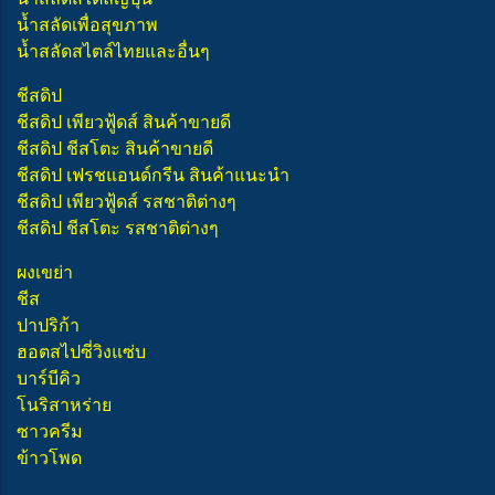
น้ำสลัดเพื่อสุขภาพ
น้ำสลัดสไตล์ไทยและอื่นๆ
ชีสดิป
ชีสดิป เพียวฟู้ดส์ สินค้าขายดี
ชีสดิป ชีสโตะ สินค้าขายดี
ชีสดิป เฟรชแอนด์กรีน สินค้าแนะนำ
ชีสดิป เพียวฟู้ดส์ รสชาติต่างๆ
ชีสดิป ชีสโตะ รสชาติต่างๆ
ผงเขย่า
ชีส
ปาปริก้า
ฮอตสไปซี่วิงแซ่บ
บาร์บีคิว
โนริสาหร่าย
ซาวครีม
ข้าวโพด