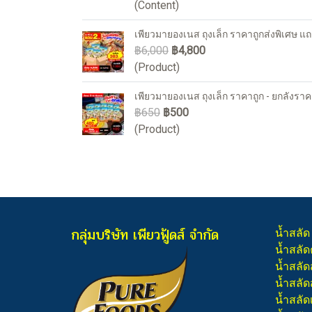
(Content)
เพียวมายองเนส ถุงเล็ก ราคาถูกส่งพิเศษ แถ
฿6,000
฿4,800
(Product)
เพียวมายองเนส ถุงเล็ก ราคาถูก - ยกลังราค
฿650
฿500
(Product)
กลุ่มบริษัท เพียวฟู้ดส์ จำกัด
น้ำสลัด
น้ำสลัด
น้ำสลัด
น้ำสลัดส
น้ำสลัด