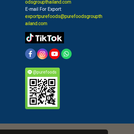
odsgroupthailand.com
E-mail For Export:
exportpurefoods@purefoodsgroupth
ailand.com
@purefoods