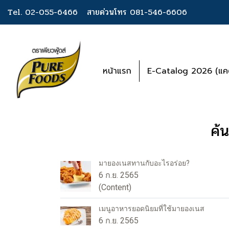
Tel. 02-055-6466
สายด่วนโทร 081-546-6606
หน้าแรก
E-Catalog 2026 (แคต
ค้
มายองเนสทานกับอะไรอร่อย?
6 ก.ย. 2565
(Content)
เมนูอาหารยอดนิยมที่ใช้มายองเนส
6 ก.ย. 2565