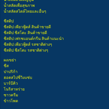
น้ำสลัดเพื่อสุขภาพ
น้ำสลัดสไตล์ไทยและอื่นๆ
ชีสดิป
ชีสดิป เพียวฟู้ดส์ สินค้าขายดี
ชีสดิป ชีสโตะ สินค้าขายดี
ชีสดิป เฟรชแอนด์กรีน สินค้าแนะนำ
ชีสดิป เพียวฟู้ดส์ รสชาติต่างๆ
ชีสดิป ชีสโตะ รสชาติต่างๆ
ผงเขย่า
ชีส
ปาปริก้า
ฮอตสไปซี่วิงแซ่บ
บาร์บีคิว
โนริสาหร่าย
ซาวครีม
ข้าวโพด