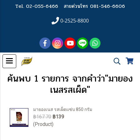
Tel. 02-055-6466
สายด่วนโทร 081-546-6606
0-2525-8800
ค้นพบ 1 รายการ จากคำว่า"มายอง
เนสรสเผ็ด"
มายองเนส รสเผ็ดแซ่บ 850 กรัม
฿167.70
฿139
(Product)