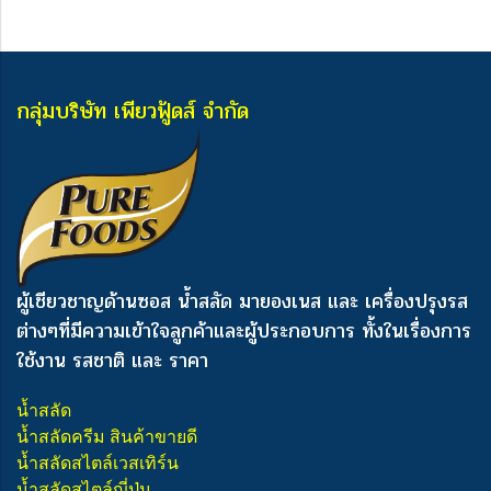
กลุ่มบริษัท เพียวฟู้ดส์ จำกัด
ผู้เชียวชาญด้านซอส น้ำสลัด มายองเนส และ เครื่องปรุงรส
ต่างๆ
ที่มีความเข้าใจลูกค้าและผู้ประกอบการ ทั้งในเรื่องการ
ใช้งาน รสชาติ และ ราคา
น้ำสลัด
น้ำสลัดครีม สินค้าขายดี
น้ำสลัดสไตล์เวสเทิร์น
น้ำสลัดสไตล์ญี่ปุ่น