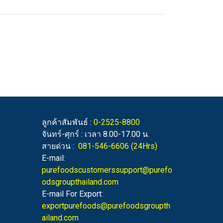
ลูกค้าสัมพันธ์ :
0-2525-8800
จันทร์-ศุกร์ : เวลา 8.00-17.00 น.
สายด่วน :
081-546-6606
(24Hrs)
E-mail:
purefoodscustomerssupport@purefo
odsgroupthailand.com
E-mail For Export:
exportpurefoods@purefoodsgroupth
ailand.com