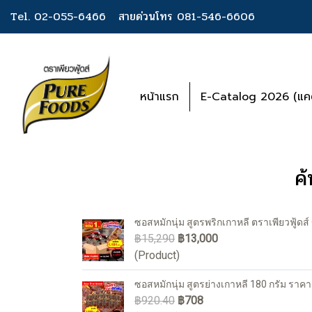
Tel. 02-055-6466
สายด่วนโทร 081-546-6606
หน้าแรก
E-Catalog 2026 (แคต
ค
ซอสหมักนุ่ม สูตรพริกเกาหลี ตราเพียวฟู้ดส์
฿15,290
฿13,000
(Product)
ซอสหมักนุ่ม สูตรย่างเกาหลี 180 กรัม ราคา
฿920.40
฿708