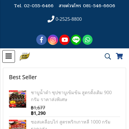
Tel. 02-055-6466
สายด่วนโทร 081-546-6606
0-2525-8800
Best Seller
ชาบูน้ำดำ ซุปชาบูเข้มข้น สูตรดั้งเดิม 900
กรัม ราคาส่งพิเศษ
฿1,677
฿1,290
ซอสเคลือบไก่ สูตรพริกเกาหลี 1000 กรัม
ราคาส่ง