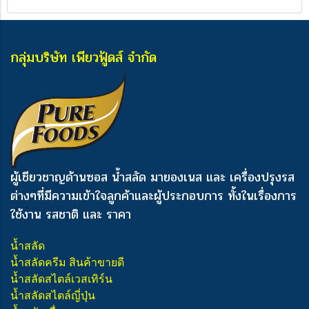
กลุ่มบริษัท เพียวฟู้ดส์ จำกัด
ผู้เชียวชาญด้านซอส น้ำสลัด มายองเนส และ เครื่องปรุงรส
ต่างๆ
ที่มีความเข้าใจลูกค้าและผู้ประกอบการ ทั้งในเรื่องการ
ใช้งาน รสชาติ และ ราคา
น้ำสลัด
น้ำสลัดครีม สินค้าขายดี
น้ำสลัดสไตล์เวสเทิร์น
น้ำสลัดสไตล์ญี่ปุ่น