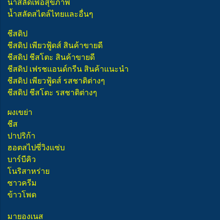
น้ำสลัดเพื่อสุขภาพ
น้ำสลัดสไตล์ไทยและอื่นๆ
ชีสดิป
ชีสดิป เพียวฟู้ดส์ สินค้าขายดี
ชีสดิป ชีสโตะ สินค้าขายดี
ชีสดิป เฟรชแอนด์กรีน สินค้าแนะนำ
ชีสดิป เพียวฟู้ดส์ รสชาติต่างๆ
ชีสดิป ชีสโตะ รสชาติต่างๆ
ผงเขย่า
ชีส
ปาปริก้า
ฮอตสไปซี่วิงแซ่บ
บาร์บีคิว
โนริสาหร่าย
ซาวครีม
ข้าวโพด
มายองเนส