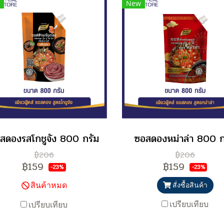
New
สดองรสโกชูจัง 800 กรัม
ซอสดองหม่าล่า 800 ก
฿206
฿206
฿159
฿159
-23%
-23%
สินค้าหมด
สั่งซื้อสินค้า
เปรียบเทียบ
เปรียบเทียบ