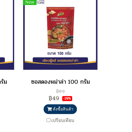
New
รัม
ซอสดองหม่าล่า 100 กรัม
฿69
฿49
-29%
สั่งซื้อสินค้า
เปรียบเทียบ