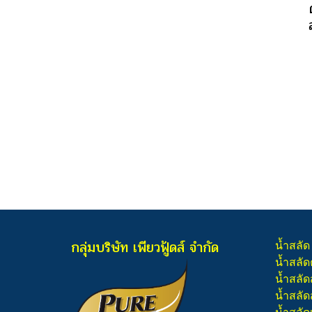
กลุ่มบริษัท เพียวฟู้ดส์ จำกัด
น้ำสลัด
น้ำสลัด
น้ำสลัด
น้ำสลัดส