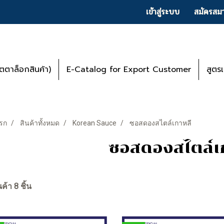
เข้าสู่ระบบ
สมัครสมา
ตาล็อกสินค้า)
E-Catalog for Export Customer
สูตร
รก
สินค้าทั้งหมด
Korean Sauce
ซอสดองสไตล์เกาหลี
ซอสดองสไตล์เ
ค้า 8 ชิ้น