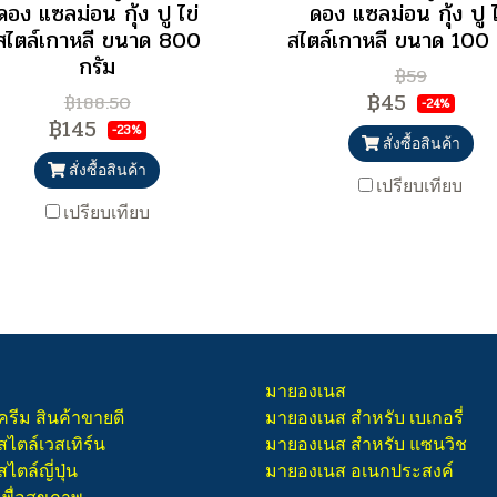
ดอง แซลม่อน กุ้ง ปู ไข่
ดอง แซลม่อน กุ้ง ปู ไ
สไตล์เกาหลี ขนาด 800
สไตล์เกาหลี ขนาด 100 
กรัม
฿59
฿45
฿188.50
-24%
฿145
-23%
สั่งซื้อสินค้า
สั่งซื้อสินค้า
เปรียบเทียบ
เปรียบเทียบ
มายองเนส
ครีม สินค้าขายดี
มายองเนส สำหรับ เบเกอรี่
สไตล์เวสเทิร์น
มายองเนส สำหรับ แซนวิช
ไตล์ญี่ปุ่น
มายองเนส อเนกประสงค์