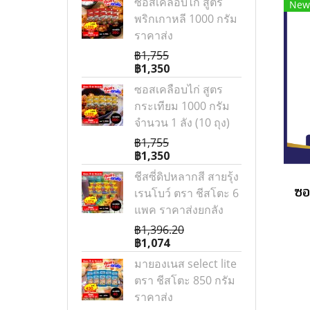
ซอสเคลือบไก่ สูตร
New
พริกเกาหลี 1000 กรัม
ราคาส่ง
฿1,755
฿1,350
ซอสเคลือบไก่ สูตร
กระเทียม 1000 กรัม
จำนวน 1 ลัง (10 ถุง)
฿1,755
฿1,350
ชีสซี่ดิปหลากสี สายรุ้ง
ซอ
เรนโบว์ ตรา ชีสโตะ 6
แพค ราคาส่งยกลัง
฿1,396.20
฿1,074
มายองเนส select lite
ตรา ชีสโตะ 850 กรัม
ราคาส่ง