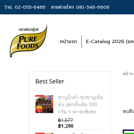
Tel. 02-055-6466
สายด่วนโทร 081-546-6606
หน้าแรก
E-Catalog 2026 (แคต
หน้าแ
Best Seller
ชาบูน้ำดำ ซุปชาบูเข้ม
ข้น สูตรดั้งเดิม 900
กรัม ราคาส่งพิเศษ
พบสิน
฿1,677
฿1,290