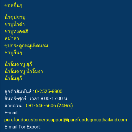
ซอสอื่นๆ
น้ำซุปชาบู
ชาบูน้ำดำ
ชาบูทงคตสึ
หม่าล่า
ซุปกระดูกหมูเห็ดหอม
ชาบูอื่นๆ
น้ำจิ้มชาบู สุกี้
น้ำจิ้มชาบู น้ำจิ้มงา
น้ำจิ้มสุกี้
ลูกค้าสัมพันธ์ :
0-2525-8800
จันทร์-ศุกร์ : เวลา 8.00-17.00 น.
สายด่วน :
081-546-6606
(24Hrs)
E-mail:
purefoodscustomerssupport@purefoodsgroupthailand.com
E-mail For Export: