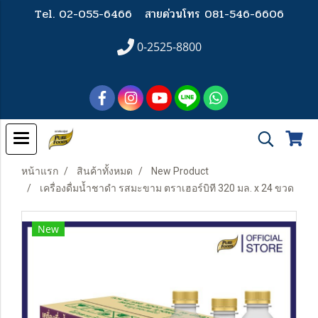
Tel. 02-055-6466
สายด่วนโทร 081-546-6606
0-2525-8800
หน้าแรก
สินค้าทั้งหมด
New Product
เครื่องดื่มน้ำชาดำ รสมะขาม ตราเฮอร์บิที 320 มล. x 24 ขวด
New