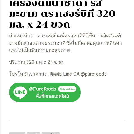
เครื่องดื่มน้ำชาดำ รส
มะขาม ตราเฮอร์บิที 320
มล. x 24 ขวด
คำแนะนำ : - ควรแช่เย็นเพื่อรสชาติที่ดีขึ้น - ผลิตภัณฑ์
อาจมีตะกอนตามธรรมชาติ ซึ่งไม่มีผลต่อคุณภาพสินค้า
และไม่เป็นอันตรายต่อสุขภาพ
ปริมาณ 320 มล. x 24 ขวด
โปรโมชั่นราคาส่ง : ติดต่อ Line OA @purefoods